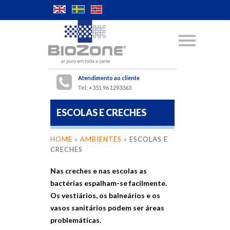
Atendimento ao cliente
Tel: +351 96 1293363
ESCOLAS E CRECHES
HOME
»
AMBIENTES
»
ESCOLAS E
CRECHES
Nas creches e nas escolas as
bactérias espalham-se facilmente.
Os vestiários, os balneários e os
vasos sanitários podem ser áreas
problemáticas.