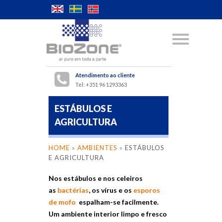
Atendimento ao cliente
Tel: +351 96 1293363
ESTÁBULOS E
AGRICULTURA
HOME
»
AMBIENTES
»
ESTÁBULOS
E AGRICULTURA
Nos estábulos e nos celeiros
as
bactérias
, os vírus e os
esporos
de mofo
espalham-se facilmente.
Um ambiente interior limpo e fresco