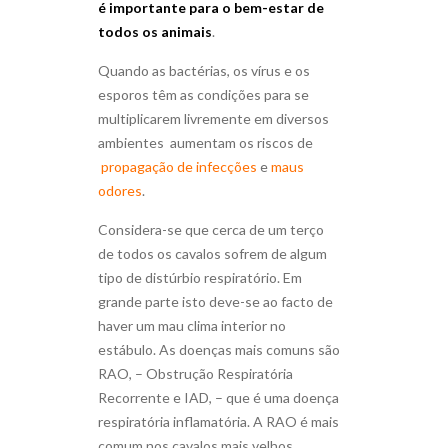
é importante para o bem-estar de
todos os animais
.
Quando as bactérias, os vírus e os
esporos têm as condições para se
multiplicarem livremente em diversos
ambientes aumentam os riscos de
propagação de infecções
e
maus
odores
.
Considera-se que cerca de um terço
de todos os cavalos sofrem de algum
tipo de distúrbio respiratório. Em
grande parte isto deve-se ao facto de
haver um mau clima interior no
estábulo. As doenças mais comuns são
RAO, – Obstrução Respiratória
Recorrente e IAD, – que é uma doença
respiratória inflamatória. A RAO é mais
comum nos cavalos mais velhos