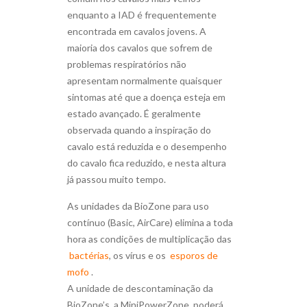
enquanto a IAD é frequentemente
encontrada em cavalos jovens. A
maioria dos cavalos que sofrem de
problemas respiratórios não
apresentam normalmente quaisquer
sintomas até que a doença esteja em
estado avançado. É geralmente
observada quando a inspiração do
cavalo está reduzida e o desempenho
do cavalo fica reduzido, e nesta altura
já passou muito tempo.
As unidades da BioZone para uso
contínuo (Basic, AirCare) elimina a toda
hora as condições de multiplicação das
bactérias
, os vírus e os
esporos de
mofo
.
A unidade de descontaminação da
BioZone’s, a MiniPowerZone, poderá